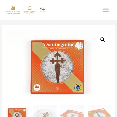
MAI
MEN