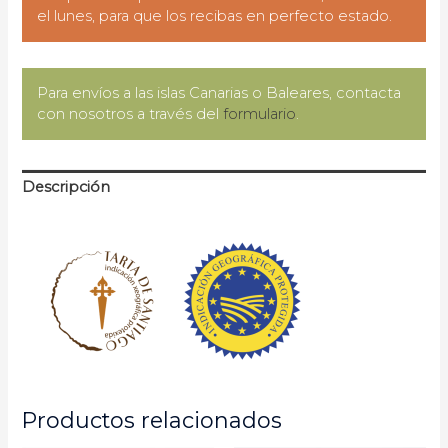
el lunes, para que los recibas en perfecto estado.
Para envíos a las islas Canarias o Baleares, contacta
con nosotros a través del
formulario
.
Descripción
Productos relacionados