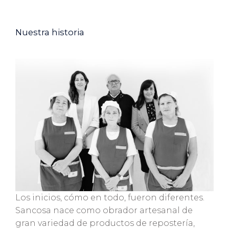
Nuestra historia
Los inicios, cómo en todo, fueron diferentes.
Sancosa nace como obrador artesanal de
gran variedad de productos de repostería,