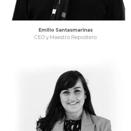
Emilio Santasmarinas
CEO y Maestro Repostero